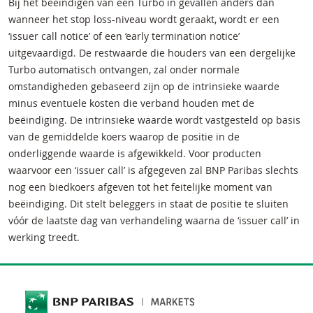
Bij het beëindigen van een Turbo in gevallen anders dan
wanneer het stop loss-niveau wordt geraakt, wordt er een
‘issuer call notice’ of een ‘early termination notice’
uitgevaardigd. De restwaarde die houders van een dergelijke
Turbo automatisch ontvangen, zal onder normale
omstandigheden gebaseerd zijn op de intrinsieke waarde
minus eventuele kosten die verband houden met de
beëindiging. De intrinsieke waarde wordt vastgesteld op basis
van de gemiddelde koers waarop de positie in de
onderliggende waarde is afgewikkeld. Voor producten
waarvoor een ‘issuer call’ is afgegeven zal BNP Paribas slechts
nog een biedkoers afgeven tot het feitelijke moment van
beëindiging. Dit stelt beleggers in staat de positie te sluiten
vóór de laatste dag van verhandeling waarna de ‘issuer call’ in
werking treedt.