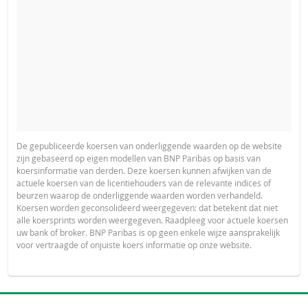
De gepubliceerde koersen van onderliggende waarden op de website
zijn gebaseerd op eigen modellen van BNP Paribas op basis van
koersinformatie van derden. Deze koersen kunnen afwijken van de
actuele koersen van de licentiehouders van de relevante indices of
beurzen waarop de onderliggende waarden worden verhandeld.
Koersen worden geconsolideerd weergegeven: dat betekent dat niet
alle koersprints worden weergegeven. Raadpleeg voor actuele koersen
uw bank of broker. BNP Paribas is op geen enkele wijze aansprakelijk
voor vertraagde of onjuiste koers informatie op onze website.