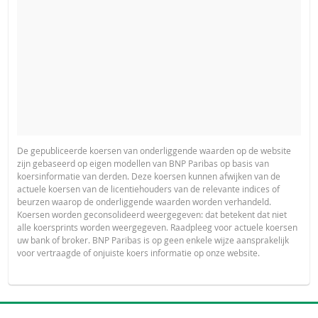
De gepubliceerde koersen van onderliggende waarden op de website
zijn gebaseerd op eigen modellen van BNP Paribas op basis van
koersinformatie van derden. Deze koersen kunnen afwijken van de
actuele koersen van de licentiehouders van de relevante indices of
beurzen waarop de onderliggende waarden worden verhandeld.
Koersen worden geconsolideerd weergegeven: dat betekent dat niet
alle koersprints worden weergegeven. Raadpleeg voor actuele koersen
uw bank of broker. BNP Paribas is op geen enkele wijze aansprakelijk
voor vertraagde of onjuiste koers informatie op onze website.