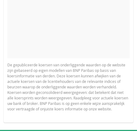
De gepubliceerde koersen van onderliggende waarden op de website
zijn gebaseerd op eigen modellen van BNP Paribas op basis van
koersinformatie van derden. Deze koersen kunnen afwijken van de
actuele koersen van de licentiehouders van de relevante indices of
beurzen waarop de onderliggende waarden worden verhandeld.
Koersen worden geconsolideerd weergegeven: dat betekent dat niet
alle koersprints worden weergegeven. Raadpleeg voor actuele koersen
uw bank of broker. BNP Paribas is op geen enkele wijze aansprakelijk
voor vertraagde of onjuiste koers informatie op onze website.