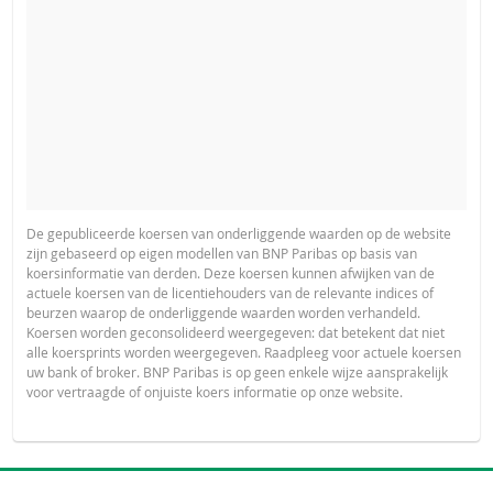
De gepubliceerde koersen van onderliggende waarden op de website
zijn gebaseerd op eigen modellen van BNP Paribas op basis van
koersinformatie van derden. Deze koersen kunnen afwijken van de
actuele koersen van de licentiehouders van de relevante indices of
beurzen waarop de onderliggende waarden worden verhandeld.
Koersen worden geconsolideerd weergegeven: dat betekent dat niet
alle koersprints worden weergegeven. Raadpleeg voor actuele koersen
uw bank of broker. BNP Paribas is op geen enkele wijze aansprakelijk
voor vertraagde of onjuiste koers informatie op onze website.