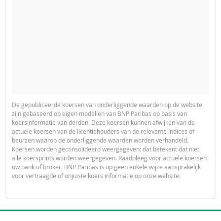
De gepubliceerde koersen van onderliggende waarden op de website
zijn gebaseerd op eigen modellen van BNP Paribas op basis van
koersinformatie van derden. Deze koersen kunnen afwijken van de
actuele koersen van de licentiehouders van de relevante indices of
beurzen waarop de onderliggende waarden worden verhandeld.
Koersen worden geconsolideerd weergegeven: dat betekent dat niet
alle koersprints worden weergegeven. Raadpleeg voor actuele koersen
uw bank of broker. BNP Paribas is op geen enkele wijze aansprakelijk
voor vertraagde of onjuiste koers informatie op onze website.