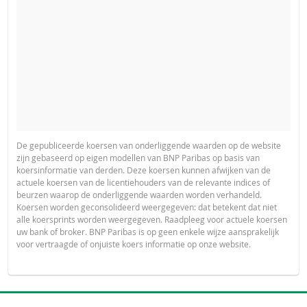
De gepubliceerde koersen van onderliggende waarden op de website
zijn gebaseerd op eigen modellen van BNP Paribas op basis van
koersinformatie van derden. Deze koersen kunnen afwijken van de
actuele koersen van de licentiehouders van de relevante indices of
beurzen waarop de onderliggende waarden worden verhandeld.
Koersen worden geconsolideerd weergegeven: dat betekent dat niet
alle koersprints worden weergegeven. Raadpleeg voor actuele koersen
uw bank of broker. BNP Paribas is op geen enkele wijze aansprakelijk
voor vertraagde of onjuiste koers informatie op onze website.