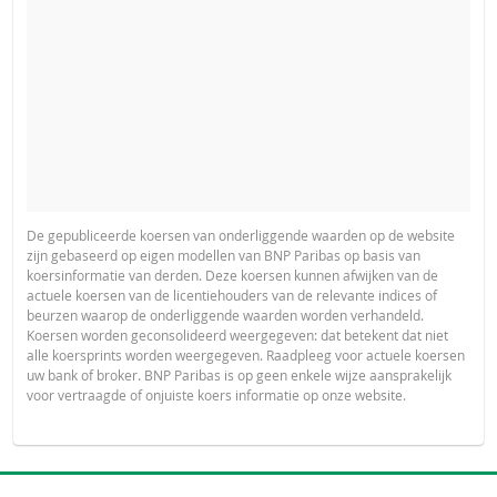
De gepubliceerde koersen van onderliggende waarden op de website
zijn gebaseerd op eigen modellen van BNP Paribas op basis van
koersinformatie van derden. Deze koersen kunnen afwijken van de
actuele koersen van de licentiehouders van de relevante indices of
beurzen waarop de onderliggende waarden worden verhandeld.
Koersen worden geconsolideerd weergegeven: dat betekent dat niet
alle koersprints worden weergegeven. Raadpleeg voor actuele koersen
uw bank of broker. BNP Paribas is op geen enkele wijze aansprakelijk
voor vertraagde of onjuiste koers informatie op onze website.