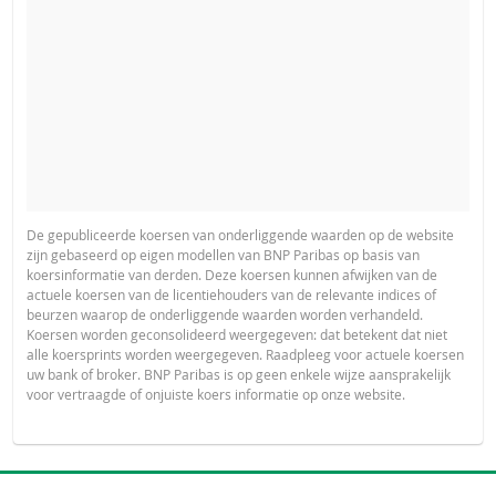
De gepubliceerde koersen van onderliggende waarden op de website
zijn gebaseerd op eigen modellen van BNP Paribas op basis van
koersinformatie van derden. Deze koersen kunnen afwijken van de
actuele koersen van de licentiehouders van de relevante indices of
beurzen waarop de onderliggende waarden worden verhandeld.
Koersen worden geconsolideerd weergegeven: dat betekent dat niet
alle koersprints worden weergegeven. Raadpleeg voor actuele koersen
uw bank of broker. BNP Paribas is op geen enkele wijze aansprakelijk
voor vertraagde of onjuiste koers informatie op onze website.