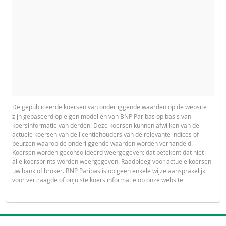
De gepubliceerde koersen van onderliggende waarden op de website
zijn gebaseerd op eigen modellen van BNP Paribas op basis van
koersinformatie van derden. Deze koersen kunnen afwijken van de
actuele koersen van de licentiehouders van de relevante indices of
beurzen waarop de onderliggende waarden worden verhandeld.
Koersen worden geconsolideerd weergegeven: dat betekent dat niet
alle koersprints worden weergegeven. Raadpleeg voor actuele koersen
uw bank of broker. BNP Paribas is op geen enkele wijze aansprakelijk
voor vertraagde of onjuiste koers informatie op onze website.