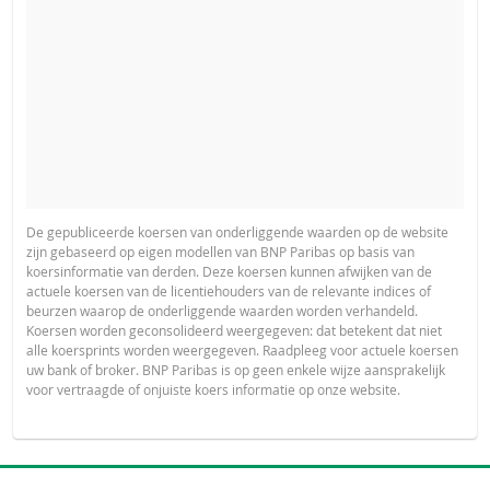
De gepubliceerde koersen van onderliggende waarden op de website
zijn gebaseerd op eigen modellen van BNP Paribas op basis van
koersinformatie van derden. Deze koersen kunnen afwijken van de
actuele koersen van de licentiehouders van de relevante indices of
beurzen waarop de onderliggende waarden worden verhandeld.
Koersen worden geconsolideerd weergegeven: dat betekent dat niet
alle koersprints worden weergegeven. Raadpleeg voor actuele koersen
uw bank of broker. BNP Paribas is op geen enkele wijze aansprakelijk
voor vertraagde of onjuiste koers informatie op onze website.