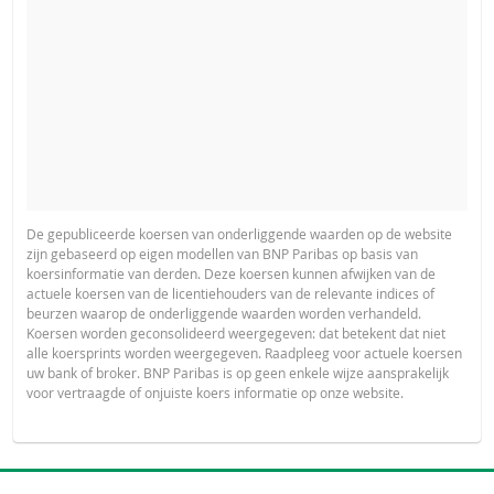
De gepubliceerde koersen van onderliggende waarden op de website
zijn gebaseerd op eigen modellen van BNP Paribas op basis van
koersinformatie van derden. Deze koersen kunnen afwijken van de
actuele koersen van de licentiehouders van de relevante indices of
beurzen waarop de onderliggende waarden worden verhandeld.
Koersen worden geconsolideerd weergegeven: dat betekent dat niet
alle koersprints worden weergegeven. Raadpleeg voor actuele koersen
uw bank of broker. BNP Paribas is op geen enkele wijze aansprakelijk
voor vertraagde of onjuiste koers informatie op onze website.