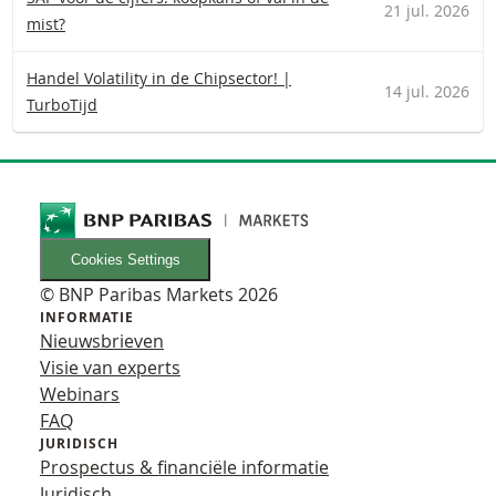
21 jul. 2026
mist?
Handel Volatility in de Chipsector! |
14 jul. 2026
TurboTijd
Cookies Settings
© BNP Paribas Markets 2026
INFORMATIE
Nieuwsbrieven
Visie van experts
Webinars
FAQ
JURIDISCH
Prospectus & financiële informatie
Juridisch