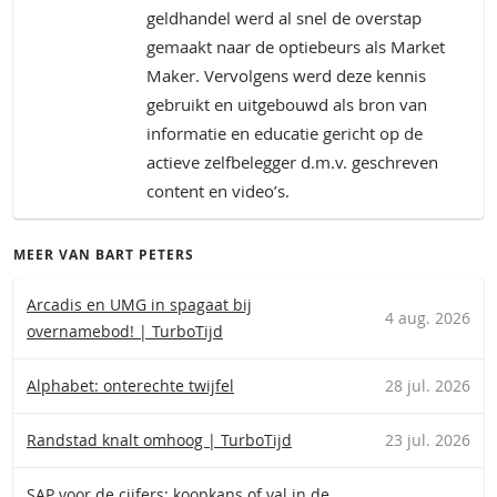
geldhandel werd al snel de overstap
gemaakt naar de optiebeurs als Market
Maker. Vervolgens werd deze kennis
gebruikt en uitgebouwd als bron van
informatie en educatie gericht op de
actieve zelfbelegger d.m.v. geschreven
content en video’s.
MEER VAN BART PETERS
Arcadis en UMG in spagaat bij
4 aug. 2026
overnamebod! | TurboTijd
Alphabet: onterechte twijfel
28 jul. 2026
Randstad knalt omhoog | TurboTijd
23 jul. 2026
SAP voor de cijfers: koopkans of val in de