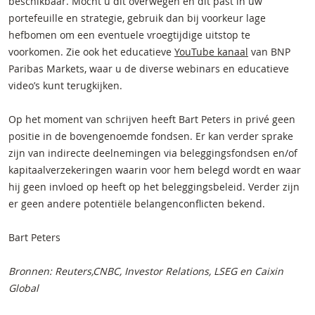
beschikbaar. Mocht u dit overwegen en dit past in uw
portefeuille en strategie, gebruik dan bij voorkeur lage
hefbomen om een eventuele vroegtijdige uitstop te
voorkomen. Zie ook het educatieve
YouTube kanaal
van BNP
Paribas Markets, waar u de diverse webinars en educatieve
video’s kunt terugkijken.
Op het moment van schrijven heeft Bart Peters in privé geen
positie in de bovengenoemde fondsen. Er kan verder sprake
zijn van indirecte deelnemingen via beleggingsfondsen en/of
kapitaalverzekeringen waarin voor hem belegd wordt en waar
hij geen invloed op heeft op het beleggingsbeleid. Verder zijn
er geen andere potentiële belangenconflicten bekend.
Bart Peters
Bronnen: Reuters,CNBC, Investor Relations, LSEG en Caixin
Global