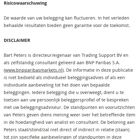
Risicowaarschuwing
De waarde van uw belegging kan fluctueren. In het verleden
behaalde resultaten bieden geen garantie voor de toekomst.
DISCLAIMER
Bart Peters is directeur/eigenaar van Trading Support BV en
als zelfstandig consultant gelieerd aan BNP Paribas S.A.
(
www.bnpparibasmarkets.nl
). De informatie in deze publicatie
is niet bedoeld als individueel beleggingsadvies of als een
individuele aanbeveling tot het doen van bepaalde
beleggingen. Iedere belegging die u overweegt, dient u te
toetsen aan uw persoonlijk beleggersprofiel of te bespreken
met uw beleggingsadviseur. De standpunten en vooruitzichten
van Peters geven diens mening weer over het betreffende item
in de hoedanigheid van analist en consultant. De beloning aan
Peters staat/stond/zal niet direct of indirect in relatie (staan)
tot zijn specifieke aanbevelingen of standpunten in deze