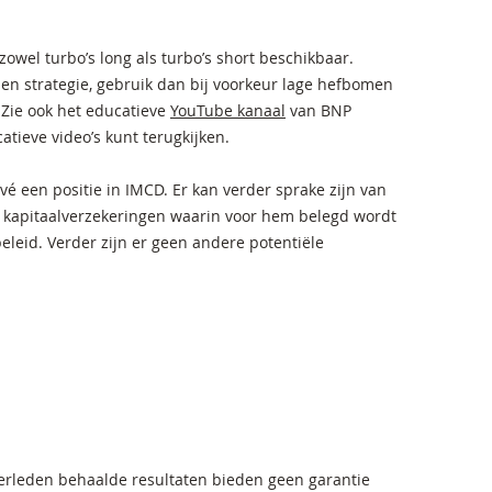
zowel turbo’s long als turbo’s short beschikbaar.
 en strategie, gebruik dan bij voorkeur lage hefbomen
 Zie ook het educatieve
YouTube kanaal
van BNP
tieve video’s kunt terugkijken.
vé een positie in IMCD. Er kan verder sprake zijn van
 kapitaalverzekeringen waarin voor hem belegd wordt
eleid. Verder zijn er geen andere potentiële
verleden behaalde resultaten bieden geen garantie