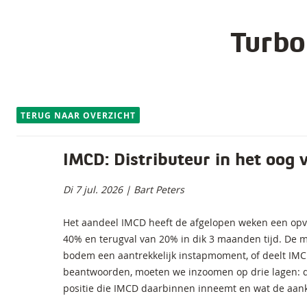
Turbo
TERUG NAAR OVERZICHT
IMCD: Distributeur in het oog
Di 7 jul. 2026 | Bart Peters
Het aandeel IMCD heeft de afgelopen weken een opva
40% en terugval van 20% in dik 3 maanden tijd. De ma
bodem een aantrekkelijk instapmoment, of deelt IM
beantwoorden, moeten we inzoomen op drie lagen: d
positie die IMCD daarbinnen inneemt en wat de aank