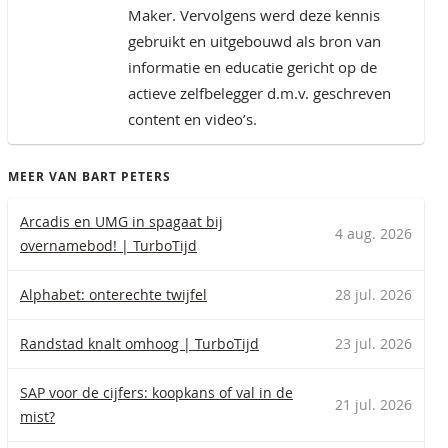
Maker. Vervolgens werd deze kennis
gebruikt en uitgebouwd als bron van
informatie en educatie gericht op de
actieve zelfbelegger d.m.v. geschreven
content en video’s.
MEER VAN BART PETERS
Arcadis en UMG in spagaat bij
4 aug. 2026
overnamebod! | TurboTijd
Alphabet: onterechte twijfel
28 jul. 2026
Randstad knalt omhoog | TurboTijd
23 jul. 2026
SAP voor de cijfers: koopkans of val in de
21 jul. 2026
mist?