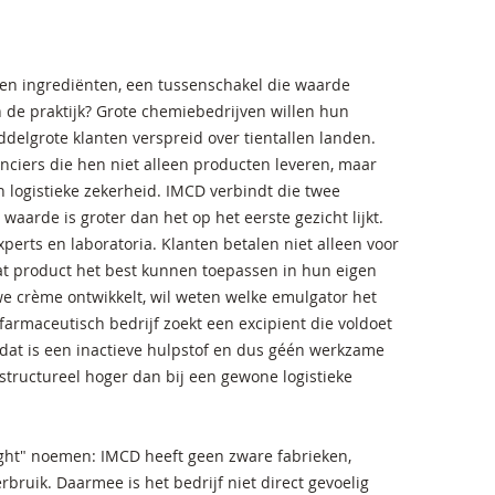
n en ingrediënten, een tussenschakel die waarde
in de praktijk? Grote chemiebedrijven willen hun
delgrote klanten verspreid over tientallen landen.
ciers die hen niet alleen producten leveren, maar
 logistieke zekerheid. IMCD verbindt die twee
aarde is groter dan het op het eerste gezicht lijkt.
erts en laboratoria. Klanten betalen niet alleen voor
at product het best kunnen toepassen in hun eigen
e crème ontwikkelt, wil weten welke emulgator het
farmaceutisch bedrijf zoekt een excipient die voldoet
 (dat is een inactieve hulpstof en dus géén werkzame
structureel hoger dan bij een gewone logistieke
ight" noemen: IMCD heeft geen zware fabrieken,
bruik. Daarmee is het bedrijf niet direct gevoelig