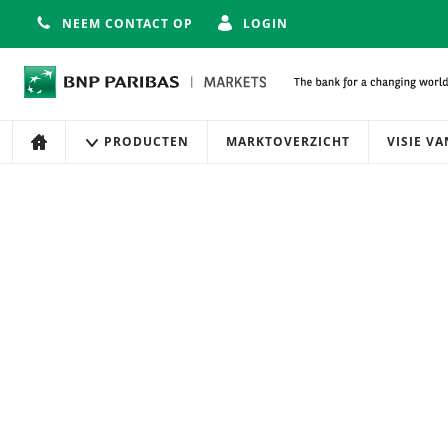
NEEM CONTACT OP
LOGIN
Navigatie
Site navigatie
PRODUCTEN
MARKTOVERZICHT
VISIE V
HOME