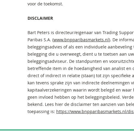
voor de toekomst.
DISCLAIMER
Bart Peters is directeur/eigenaar van Trading Suppor
Paribas S.A. (
www.bnpparibasmarkets.nl
). De inform
beleggingsadvies of als een individuele aanbeveling
belegging die u overweegt, dient u te toetsen aan uw
beleggingsadviseur. De standpunten en vooruitzicht
betreffende item in de hoedanigheid van analist en c
direct of indirect in relatie (staan) tot zijn specifie
kan tevens sprake zijn van indirecte deelnemingen 
kapitaalverzekeringen waarin wordt belegd en waar 
geen invloed hebben op het beleggingsbeleid. Verder
bekend. Lees hier de disclaimer ten aanzien van be
toepassing is:
https://www.bnpparibasmarkets.nl/di