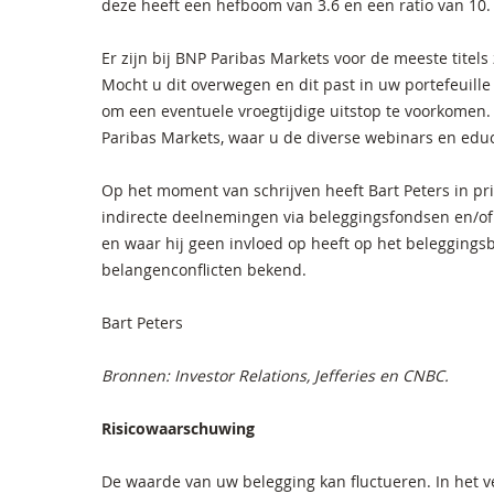
deze heeft een hefboom van 3.6 en een ratio van 10.
Er zijn bij BNP Paribas Markets voor de meeste titels 
Mocht u dit overwegen en dit past in uw portefeuille
om een eventuele vroegtijdige uitstop te voorkomen.
Paribas Markets, waar u de diverse webinars en educa
Op het moment van schrijven heeft Bart Peters in pri
indirecte deelnemingen via beleggingsfondsen en/of
en waar hij geen invloed op heeft op het beleggingsb
belangenconflicten bekend.
Bart Peters
Bronnen: Investor Relations, Jefferies en CNBC.
Risicowaarschuwing
De waarde van uw belegging kan fluctueren. In het 