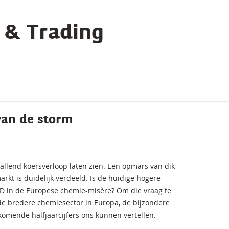
 & Trading
 van de storm
llend koersverloop laten zien. Een opmars van dik
rkt is duidelijk verdeeld. Is de huidige hogere
CD in de Europese chemie-misère? Om die vraag te
e bredere chemiesector in Europa, de bijzondere
omende halfjaarcijfers ons kunnen vertellen.