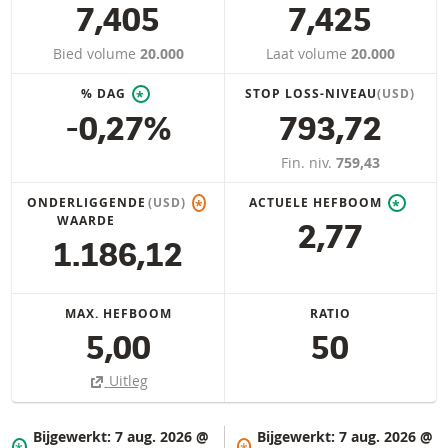
7,405
7,425
Bied volume
20.000
Laat volume
20.000
% DAG
STOP LOSS-NIVEAU
(USD)
*
-0,27%
793,72
Fin. niv.
759,43
ONDERLIGGENDE
(USD)
ACTUELE HEFBOOM
*
*
WAARDE
2,77
1.186,12
MAX. HEFBOOM
RATIO
5,00
50
Uitleg
Bijgewerkt:
7 aug. 2026 @
Bijgewerkt:
7 aug. 2026 @