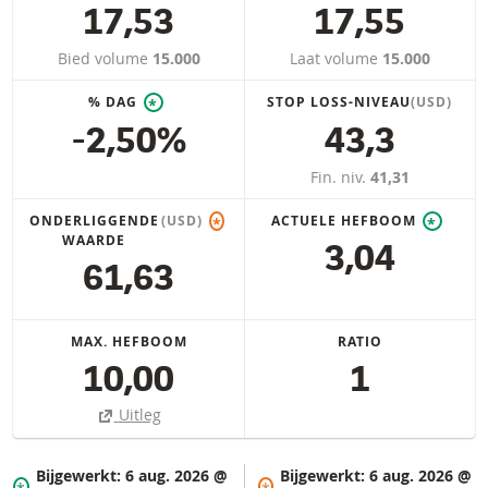
17,53
17,55
Bied volume
15.000
Laat volume
15.000
% DAG
STOP LOSS-NIVEAU
(USD)
*
-2,50%
43,3
Fin. niv.
41,31
ONDERLIGGENDE
(USD)
ACTUELE HEFBOOM
*
*
WAARDE
3,04
61,63
MAX. HEFBOOM
RATIO
10,00
1
Uitleg
Bijgewerkt:
6 aug. 2026 @
Bijgewerkt:
6 aug. 2026 @