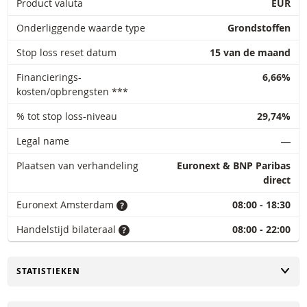
Product valuta
EUR
Onderliggende waarde type
Grondstoffen
Stop loss reset datum
15 van de maand
Financierings-
6,66%
kosten/opbrengsten ***
% tot stop loss-niveau
29,74%
Legal name
―
Plaatsen van verhandeling
Euronext & BNP Paribas
direct
Euronext Amsterdam
08:00 - 18:30
Handelstijd bilateraal
08:00 - 22:00
TOGGLE
STATISTIEKEN