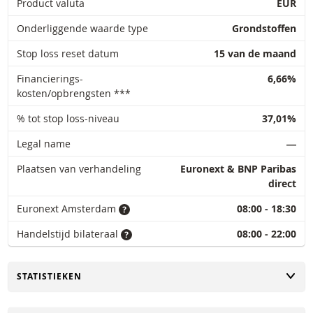
Product valuta
EUR
Onderliggende waarde type
Grondstoffen
Stop loss reset datum
15 van de maand
Financierings-
6,66%
kosten/opbrengsten ***
% tot stop loss-niveau
37,01%
Legal name
―
Plaatsen van verhandeling
Euronext & BNP Paribas
direct
Euronext Amsterdam
08:00 - 18:30
Handelstijd bilateraal
08:00 - 22:00
TOGGLE
STATISTIEKEN