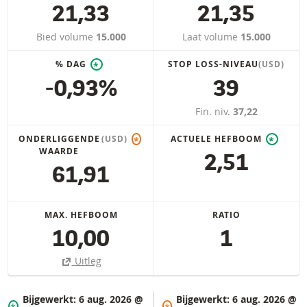
21,33
21,35
Bied volume
15.000
Laat volume
15.000
% DAG
STOP LOSS-NIVEAU
(USD)
*
-0,93%
39
Fin. niv.
37,22
ONDERLIGGENDE
(USD)
ACTUELE HEFBOOM
*
*
WAARDE
2,51
61,91
MAX. HEFBOOM
RATIO
10,00
1
Uitleg
Bijgewerkt:
6 aug. 2026 @
Bijgewerkt:
6 aug. 2026 @