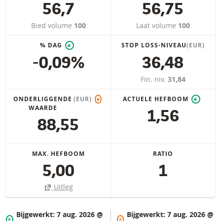
56,7
56,75
Bied volume
100
Laat volume
100
% DAG
STOP LOSS-NIVEAU
(EUR)
*
-0,09%
36,48
Fin. niv.
31,84
ONDERLIGGENDE
(EUR)
ACTUELE HEFBOOM
*
*
WAARDE
1,56
88,55
MAX. HEFBOOM
RATIO
5,00
1
Uitleg
Bijgewerkt:
7 aug. 2026 @
Bijgewerkt:
7 aug. 2026 @
*
*