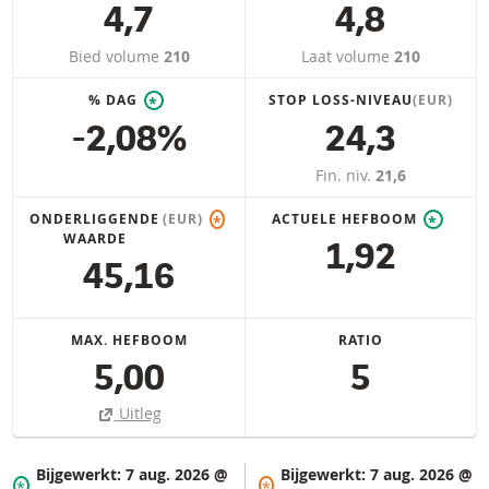
4,7
4,8
Bied volume
210
Laat volume
210
% DAG
STOP LOSS-NIVEAU
(EUR)
*
-2,08%
24,3
Fin. niv.
21,6
ONDERLIGGENDE
(EUR)
ACTUELE HEFBOOM
*
*
WAARDE
1,92
45,16
MAX. HEFBOOM
RATIO
5,00
5
Uitleg
Bijgewerkt:
7 aug. 2026 @
Bijgewerkt:
7 aug. 2026 @
*
*