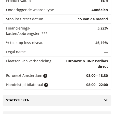
Product valuta
EUR
Onderliggende waarde type
Aandelen
Stop loss reset datum
15 van de maand
Financierings-
5,22%
kosten/opbrengsten ***
% tot stop loss-niveau
46,19%
Legal name
―
Plaatsen van verhandeling
Euronext & BNP Paribas
direct
Euronext Amsterdam
08:00 - 18:30
Handelstijd bilateraal
08:00 - 22:00
TOGGLE
STATISTIEKEN