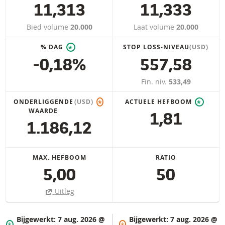
11,313
11,333
Bied volume
20.000
Laat volume
20.000
% DAG
STOP LOSS-NIVEAU
(USD)
*
-0,18%
557,58
Fin. niv.
533,49
ONDERLIGGENDE
(USD)
ACTUELE HEFBOOM
*
*
WAARDE
1,81
1.186,12
MAX. HEFBOOM
RATIO
5,00
50
Uitleg
Bijgewerkt:
7 aug. 2026 @
Bijgewerkt:
7 aug. 2026 @