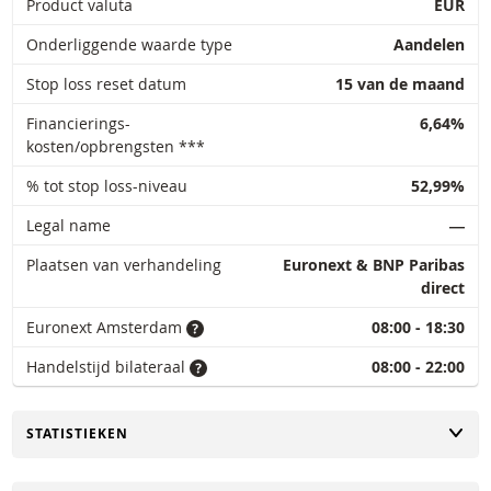
Product valuta
EUR
Onderliggende waarde type
Aandelen
Stop loss reset datum
15 van de maand
Financierings-
6,64%
kosten/opbrengsten ***
% tot stop loss-niveau
52,99%
Legal name
―
Plaatsen van verhandeling
Euronext & BNP Paribas
direct
Euronext Amsterdam
08:00 - 18:30
Handelstijd bilateraal
08:00 - 22:00
TOGGLE
STATISTIEKEN