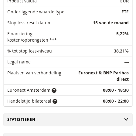
Product valuta
EUR
Onderliggende waarde type
ETF
Stop loss reset datum
15 van de maand
Financierings-
5,22%
kosten/opbrengsten ***
% tot stop loss-niveau
38,21%
Legal name
―
Plaatsen van verhandeling
Euronext & BNP Paribas
direct
Euronext Amsterdam
08:00 - 18:30
Handelstijd bilateraal
08:00 - 22:00
TOGGLE
STATISTIEKEN