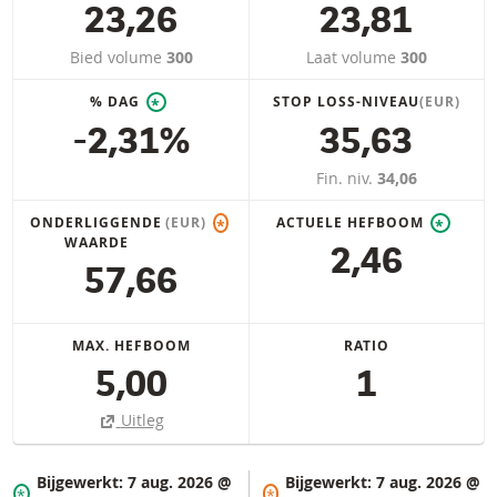
23,26
23,81
Bied volume
300
Laat volume
300
% DAG
STOP LOSS-NIVEAU
(EUR)
*
-2,31%
35,63
Fin. niv.
34,06
ONDERLIGGENDE
(EUR)
ACTUELE HEFBOOM
*
*
WAARDE
2,46
57,66
MAX. HEFBOOM
RATIO
5,00
1
Uitleg
Bijgewerkt:
7 aug. 2026 @
Bijgewerkt:
7 aug. 2026 @
*
*