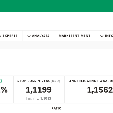
AN EXPERTS
ANALYSES
MARKTSENTIMENT
INF
STOP LOSS-NIVEAU
(USD)
ONDERLIGGENDE WAARD
*
2%
1,1199
1,1562
Fin. niv.
1,1013
RATIO