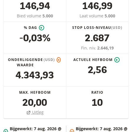
146,94
146,99
Bied volume
5.000
Laat volume
5.000
% DAG
STOP LOSS-NIVEAU
(USD)
*
-0,03%
2.687
Fin. niv.
2.646,19
ONDERLIGGENDE
(USD)
ACTUELE HEFBOOM
*
*
WAARDE
2,56
4.343,93
MAX. HEFBOOM
RATIO
20,00
10
Uitleg
Bijgewerkt:
7 aug. 2026 @
Bijgewerkt:
7 aug. 2026 @