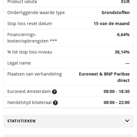
Product valuta
EUR
Onderliggende waarde type
Grondstoffen
Stop loss reset datum
15 van de maand
Financierings-
6,64%
kosten/opbrengsten ***
% tot stop loss-niveau
38,14%
Legal name
―
Plaatsen van verhandeling
Euronext & BNP Paribas
direct
Euronext Amsterdam
08:00 - 18:30
Handelstijd bilateraal
08:00 - 22:00
TOGGLE
STATISTIEKEN