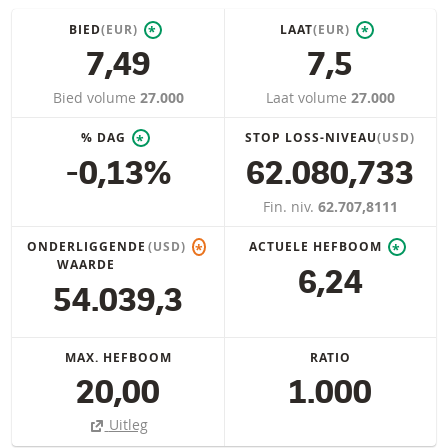
BIED
(EUR)
LAAT
(EUR)
*
*
7,49
7,5
Bied volume
27.000
Laat volume
27.000
% DAG
STOP LOSS-NIVEAU
(USD)
*
-0,13%
62.080,733
Fin. niv.
62.707,8111
ONDERLIGGENDE
(USD)
ACTUELE HEFBOOM
*
*
WAARDE
6,24
54.039,3
MAX. HEFBOOM
RATIO
20,00
1.000
Uitleg