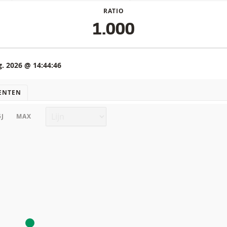
RATIO
1.000
g. 2026 @ 14:44:46
ENTEN
Grafiek type
5J
MAX