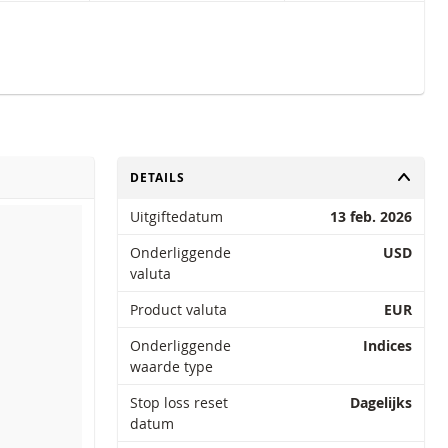
TOGGLE
DETAILS
Uitgiftedatum
13 feb. 2026
Onderliggende
USD
valuta
Product valuta
EUR
Onderliggende
Indices
waarde type
Stop loss reset
Dagelijks
datum