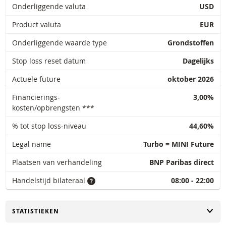
Onderliggende valuta
USD
Product valuta
EUR
Onderliggende waarde type
Grondstoffen
Stop loss reset datum
Dagelijks
Actuele future
oktober 2026
Financierings-
3,00%
kosten/opbrengsten ***
% tot stop loss-niveau
44,60%
Legal name
Turbo = MINI Future
Plaatsen van verhandeling
BNP Paribas direct
Handelstijd bilateraal
08:00 - 22:00
TOGGLE
STATISTIEKEN