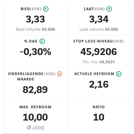
BIED
(EUR)
LAAT
(EUR)
*
*
3,33
3,34
Bied volume
69.000
Laat volume
69.000
% DAG
STOP LOSS-NIVEAU
(USD)
*
-0,30%
45,9206
Fin. niv.
44,5831
ONDERLIGGENDE
(USD)
ACTUELE HEFBOOM
*
*
WAARDE
2,16
82,89
MAX. HEFBOOM
RATIO
10,00
10
Uitleg