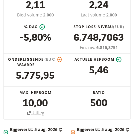
2,11
2,24
Bied volume
2.000
Laat volume
2.000
% DAG
STOP LOSS-NIVEAU
(EUR)
*
-5,80%
6.748,7063
Fin. niv.
6.816,8751
ONDERLIGGENDE
(EUR)
ACTUELE HEFBOOM
*
*
WAARDE
5,46
5.775,95
MAX. HEFBOOM
RATIO
10,00
500
Uitleg
Bijgewerkt:
5 aug. 2026 @
Bijgewerkt:
5 aug. 2026 @
*
*