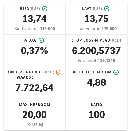
BIED
(EUR)
LAAT
(EUR)
*
*
13,74
13,75
Bied volume
119.000
Laat volume
119.000
% DAG
STOP LOSS-NIVEAU
(USD)
*
0,37%
6.200,5737
Fin. niv.
6.139,1819
ONDERLIGGENDE
(USD)
ACTUELE HEFBOOM
*
*
WAARDE
4,88
7.722,64
MAX. HEFBOOM
RATIO
20,00
100
Uitleg