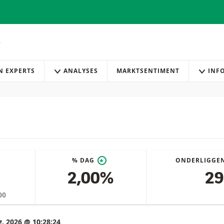
AN EXPERTS
ANALYSES
MARKTSENTIMENT
INF
% DAG
ONDERLIGGE
*
2,00%
29
00
g. 2026 @ 10:28:24