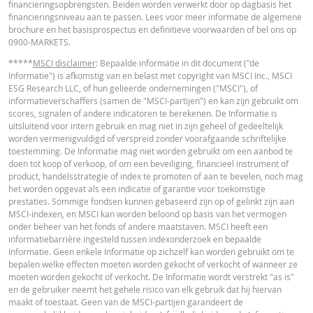
financieringsopbrengsten. Beiden worden verwerkt door op dagbasis het
in de calculator buiten beschouwing gelaten. Ook door afrondingen kunnen
financieringsniveau aan te passen. Lees voor meer informatie de algemene
getoonde waarden afwijken van de ontwikkelingen van waarden in de
brochure en het basisprospectus en definitieve voorwaarden of bel ons op
werkelijkheid.
Cost Report
URL
0900-MARKETS.
In deze calculator wordt voor Turbo’s het stop loss-niveau dagelijks aangepas
*****
MSCI disclaimer
: Bepaalde informatie in dit document ("de
werkelijkheid wordt bij Turbo's op de stop loss reset datum, bij toepasselijke
Informatie") is afkomstig van en belast met copyright van MSCI Inc., MSCI
eventuele ex-dividendnoteringen, bij eventuele specifieke corporate actions 
ESG Research LLC, of hun gelieerde ondernemingen ("MSCI"), of
indien toepasselijk, bij het doorrollen van futures aangepast. De invloed van
RECENTE KOERSINFORMATIE
informatieverschaffers (samen de "MSCI-partijen") en kan zijn gebruikt om
periodiek doorrollen van futures wordt ook in de calculator buiten beschouw
scores, signalen of andere indicatoren te berekenen. De Informatie is
gelaten. Ook door afrondingen kunnen getoonde waarden afwijken van de
uitsluitend voor intern gebruik en mag niet in zijn geheel of gedeeltelijk
ontwikkelingen van waarden in de werkelijkheid.
Latest Product Quotes
CSV
worden vermenigvuldigd of verspreid zonder voorafgaande schriftelijke
toestemming. De Informatie mag niet worden gebruikt om een aanbod te
BNP Paribas treedt niet op als uw juridisch of fiscaal adviseur, accountant of
doen tot koop of verkoop, of om een beveiliging, financieel instrument of
beleggingsadviseur en heeft op geen enkele wijze een fiduciaire verplichting
product, handelsstrategie of index te promoten of aan te bevelen, noch mag
tegenover u in verband met de calculator en/of in verband met eventuele
het worden opgevat als een indicatie of garantie voor toekomstige
transacties in door BNP Paribas uitgegeven producten of andere aanverwan
prestaties. Sommige fondsen kunnen gebaseerd zijn op of gelinkt zijn aan
transacties. U mag niet op BNP Paribas vertrouwen voor beleggingsadvies o
MSCI-indexen, en MSCI kan worden beloond op basis van het vermogen
aanbevelingen, ongeacht van welke aard. Hoewel de getoonde koersen zijn
onder beheer van het fonds of andere maatstaven. MSCI heeft een
gebaseerd op betrouwbaar geachte informatie, wordt de juistheid of
informatiebarrière ingesteld tussen indexonderzoek en bepaalde
volledigheid hiervan niet gegarandeerd. BNP Paribas biedt geen garanties 
Informatie. Geen enkele Informatie op zichzelf kan worden gebruikt om te
betrekking tot de informatie verstrekt door de calculator en aanvaardt geen
bepalen welke effecten moeten worden gekocht of verkocht of wanneer ze
enkele aansprakelijkheid voor directe, indirecte, bijzondere, incidentele,
moeten worden gekocht of verkocht. De Informatie wordt verstrekt "as is"
immateriële of gevolgschade (met inbegrip van winstderving) die op enigerl
en de gebruiker neemt het gehele risico van elk gebruik dat hij hiervan
wijze voortvloeit uit het gebruik van de calculator door u of uw adviseurs of 
maakt of toestaat. Geen van de MSCI-partijen garandeert de
hierin vervatte informatie. De ingevoerde koersgegevens zijn afkomstig va