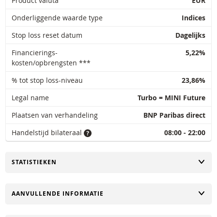
Product valuta
EUR
Onderliggende waarde type
Indices
Stop loss reset datum
Dagelijks
Financierings-
5,22%
kosten/opbrengsten ***
% tot stop loss-niveau
23,86%
Legal name
Turbo = MINI Future
Plaatsen van verhandeling
BNP Paribas direct
Handelstijd bilateraal
08:00 - 22:00
TOGGLE
STATISTIEKEN
TOGGLE
AANVULLENDE INFORMATIE