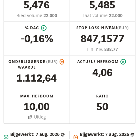
5,476
5,485
Bied volume
22.000
Laat volume
22.000
% DAG
STOP LOSS-NIVEAU
(EUR)
*
-0,16%
847,1577
Fin. niv.
838,77
ONDERLIGGENDE
(EUR)
ACTUELE HEFBOOM
*
*
WAARDE
4,06
1.112,64
MAX. HEFBOOM
RATIO
10,00
50
Uitleg
Bijgewerkt:
7 aug. 2026 @
Bijgewerkt:
7 aug. 2026 @
*
*