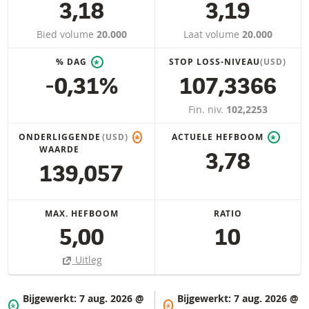
3,18
3,19
Bied volume
20.000
Laat volume
20.000
% DAG
STOP LOSS-NIVEAU
(USD)
*
-0,31%
107,3366
Fin. niv.
102,2253
ONDERLIGGENDE
(USD)
ACTUELE HEFBOOM
*
*
WAARDE
3,78
139,057
MAX. HEFBOOM
RATIO
5,00
10
Uitleg
Bijgewerkt:
7 aug. 2026 @
Bijgewerkt:
7 aug. 2026 @
*
*