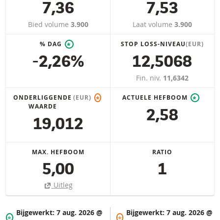
7,36
7,53
Bied volume
3.900
Laat volume
3.900
% DAG
STOP LOSS-NIVEAU
(EUR)
*
-2,26%
12,5068
Fin. niv.
11,6342
ONDERLIGGENDE
(EUR)
ACTUELE HEFBOOM
*
*
WAARDE
2,58
19,012
MAX. HEFBOOM
RATIO
5,00
1
Uitleg
Bijgewerkt:
7 aug. 2026 @
Bijgewerkt:
7 aug. 2026 @
*
*