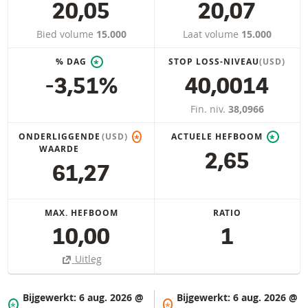
20,05
20,07
Bied volume
15.000
Laat volume
15.000
% DAG
STOP LOSS-NIVEAU
(USD)
*
-3,51%
40,0014
Fin. niv.
38,0966
ONDERLIGGENDE
(USD)
ACTUELE HEFBOOM
*
*
WAARDE
2,65
61,27
MAX. HEFBOOM
RATIO
10,00
1
Uitleg
Bijgewerkt:
6 aug. 2026 @
Bijgewerkt:
6 aug. 2026 @
*
*