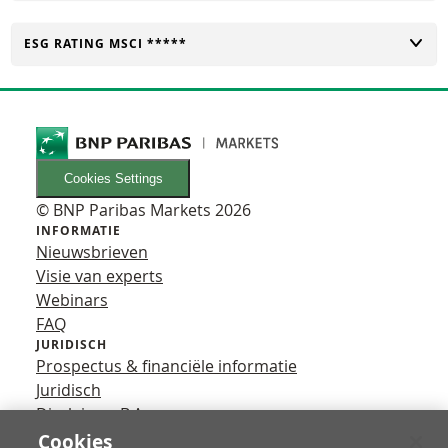
TOGGLE
ESG RATING MSCI *****
Cookies Settings
© BNP Paribas Markets 2026
INFORMATIE
Nieuwsbrieven
Visie van experts
Webinars
FAQ
JURIDISCH
Prospectus & financiële informatie
Juridisch
Disclaimer B.A.
Privacy
Cookies