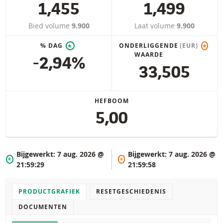
1,455
1,499
Bied volume
9.900
Laat volume
9.900
% DAG
ONDERLIGGENDE
(EUR)
*
*
WAARDE
-2,94%
33,505
HEFBOOM
5,00
Bijgewerkt:
7 aug. 2026 @
Bijgewerkt:
7 aug. 2026 @
*
*
21:59:29
21:59:58
PRODUCTGRAFIEK
RESETGESCHIEDENIS
DOCUMENTEN