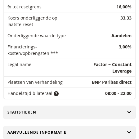
% tot resetgrens
16,00%
Koers onderliggende op
33,33
laatste reset
Onderliggende waarde type
Aandelen
Financierings-
3,00%
kosten/opbrengsten ***
Legal name
Factor = Constant
Leverage
Plaatsen van verhandeling
BNP Paribas direct
Handelstijd bilateraal
08:00 - 22:00
TOGGLE
STATISTIEKEN
TOGGLE
AANVULLENDE INFORMATIE