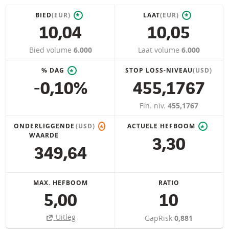
BIED
(EUR)
LAAT
(EUR)
*
*
10,04
10,05
Bied volume
6.000
Laat volume
6.000
% DAG
STOP LOSS-NIVEAU
(USD)
*
-0,10%
455,1767
Fin. niv.
455,1767
ONDERLIGGENDE
(USD)
ACTUELE HEFBOOM
*
*
WAARDE
3,30
349,64
MAX. HEFBOOM
RATIO
5,00
10
Uitleg
GapRisk
0,881