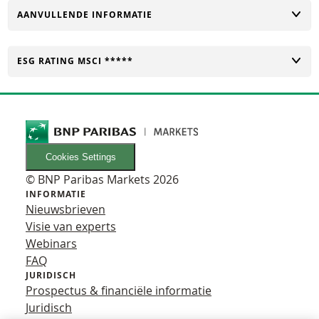
TOGGLE
AANVULLENDE INFORMATIE
TOGGLE
ESG RATING MSCI *****
Cookies Settings
© BNP Paribas Markets 2026
INFORMATIE
Nieuwsbrieven
Visie van experts
Webinars
FAQ
JURIDISCH
Prospectus & financiële informatie
Juridisch