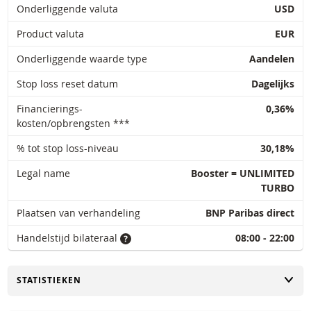
Onderliggende valuta
USD
Product valuta
EUR
Onderliggende waarde type
Aandelen
Stop loss reset datum
Dagelijks
Financierings-
0,36%
kosten/opbrengsten ***
% tot stop loss-niveau
30,18%
Legal name
Booster = UNLIMITED
TURBO
Plaatsen van verhandeling
BNP Paribas direct
Handelstijd bilateraal
08:00 - 22:00
TOGGLE
STATISTIEKEN