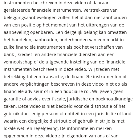
instrumenten beschreven in deze video of daaraan
gerelateerde financiële instrumenten. Verstrekkers van
beleggingsaanbevelingen zullen het al dan niet aanhouden
van een positie op het moment van het uitbrengen van de
aanbeveling openbaren. Een dergelijk belang kan omvatten
het handelen, aanhouden, onderhouden van een markt in
zulke financiële instrumenten als ook het verschaffen van
bank-, krediet- en andere financiële diensten aan een
vennootschap of de uitgevende instelling van de financiële
instrumenten beschreven in deze video. Wij treden met
betrekking tot een transactie, de financiële instrumenten of
andere verplichtingen beschreven in deze video, niet op als
financiële adviseur of in een fiduciaire rol. Wij geven geen
garantie of advies over fiscale, juridische en boekhoudkundige
zaken. Deze video is niet bedoeld voor de distributie of het
gebruik door enig persoon of entiteit in een jurisdictie of land
waarin een dergelijke distributie of gebruik in strijd is met
lokale wet- en regelgeving. De informatie en merken
opgenomen in deze video zijn eigendom van ons of van