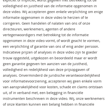
expliciet of impliciet, wordt gegeven met betrekking tot de
volledigheid en juistheid van de informatie opgenomen in
deze video. Wij accepteren geen enkele verplichting om enige
informatie opgenomen in deze video te herzien of te
corrigeren. Geen handelen of nalaten van ons of onze
directeuren, werknemers, agenten of andere
vertegenwoordigers met betrekking tot de informatie
opgenomen in deze video vormt, of wordt geacht te vormen,
een verplichting of garantie van ons of enig ander persoon.
Indicatieve prijzen of analyses in deze video zijn te goeder
trouw opgesteld, uitgekozen en beoordeeld maar er wordt
geen garantie gegeven ten aanzien van de juistheid,
volledigheid en redelijkheid van deze prijsopgaven of
analyses. Onverminderd de juridische verantwoordelijkheid
voor informatievoorziening, accepteren wij geen enkele vorm
van aansprakelijkheid voor kosten, schade en claims ontstaan
uit, of in verband met, een belegging in financiële
instrumenten beschreven in deze video. Wij, onze werknemers
of onze klanten kunnen een belang hebben in financiële