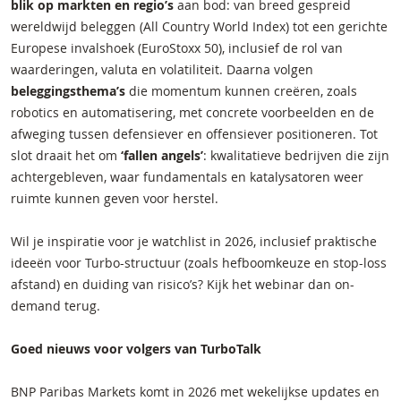
blik op markten en regio’s
aan bod: van breed gespreid
wereldwijd beleggen (All Country World Index) tot een gerichte
Europese invalshoek (EuroStoxx 50), inclusief de rol van
waarderingen, valuta en volatiliteit. Daarna volgen
beleggingsthema’s
die momentum kunnen creëren, zoals
robotics en automatisering, met concrete voorbeelden en de
afweging tussen defensiever en offensiever positioneren. Tot
slot draait het om
‘fallen angels’
: kwalitatieve bedrijven die zijn
achtergebleven, waar fundamentals en katalysatoren weer
ruimte kunnen geven voor herstel.
Wil je inspiratie voor je watchlist in 2026, inclusief praktische
ideeën voor Turbo-structuur (zoals hefboomkeuze en stop-loss
afstand) en duiding van risico’s? Kijk het webinar dan on-
demand terug.
Goed nieuws voor volgers van TurboTalk
BNP Paribas Markets komt in 2026 met wekelijkse updates en