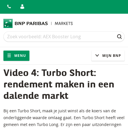
Zoek
Zoek
ZOE
Navigatie
Site navigatie
MENU
MIJN BNP
Video 4: Turbo Short:
rendement maken in een
dalende markt
Bij een Turbo Short, maak je juist winst als de koers van de
onderliggende waarde omlaag gaat. Een Turbo Short heeft veel
gemeen met een Turbo Long. Er zijn een paar uitzonderingen