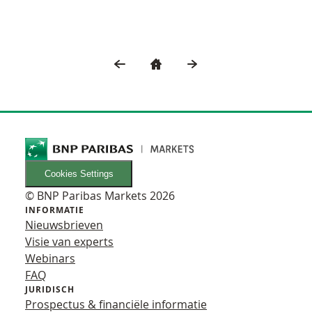
GA TERUG NAAR HET VORIGE ONDERDE
GA NAAR TURBO ACADEMY HO
GA VERDER NAAR HET 
Cookies Settings
© BNP Paribas Markets 2026
INFORMATIE
Nieuwsbrieven
Visie van experts
Webinars
FAQ
JURIDISCH
Prospectus & financiële informatie