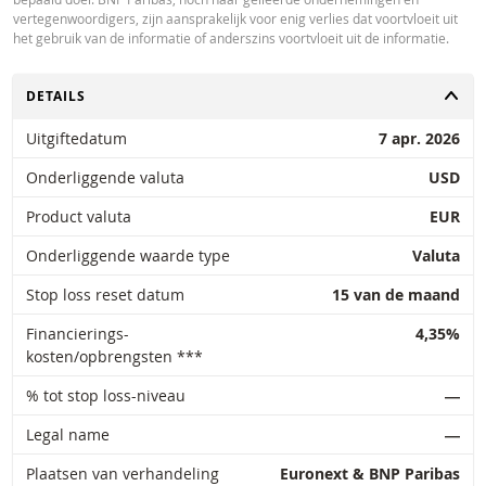
vertegenwoordigers, zijn aansprakelijk voor enig verlies dat voortvloeit uit
het gebruik van de informatie of anderszins voortvloeit uit de informatie.
TOGGLE
DETAILS
Uitgiftedatum
7 apr. 2026
Onderliggende valuta
USD
Product valuta
EUR
Onderliggende waarde type
Valuta
Stop loss reset datum
15 van de maand
Financierings-
4,35%
kosten/opbrengsten ***
% tot stop loss-niveau
―
Legal name
―
Plaatsen van verhandeling
Euronext & BNP Paribas