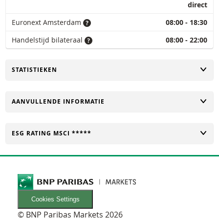
direct
Euronext Amsterdam
08:00 - 18:30
Handelstijd bilateraal
08:00 - 22:00
TOGGLE
STATISTIEKEN
TOGGLE
AANVULLENDE INFORMATIE
TOGGLE
ESG RATING MSCI *****
Cookies Settings
© BNP Paribas Markets 2026