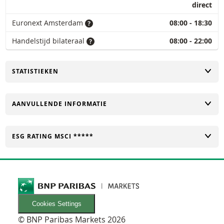
direct
Euronext Amsterdam
08:00 - 18:30
Handelstijd bilateraal
08:00 - 22:00
TOGGLE
STATISTIEKEN
TOGGLE
AANVULLENDE INFORMATIE
TOGGLE
ESG RATING MSCI *****
Cookies Settings
© BNP Paribas Markets 2026