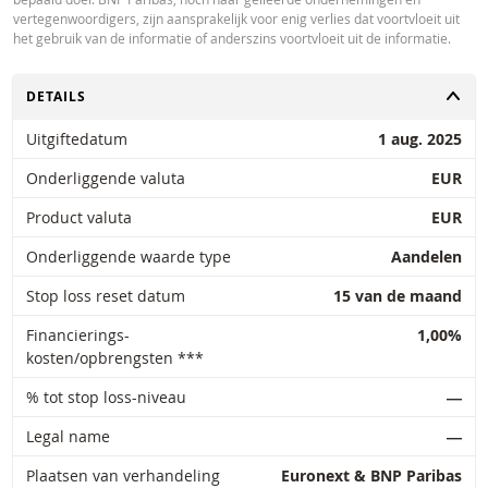
vertegenwoordigers, zijn aansprakelijk voor enig verlies dat voortvloeit uit
het gebruik van de informatie of anderszins voortvloeit uit de informatie.
TOGGLE
DETAILS
Uitgiftedatum
1 aug. 2025
Onderliggende valuta
EUR
Product valuta
EUR
Onderliggende waarde type
Aandelen
Stop loss reset datum
15 van de maand
Financierings-
1,00%
kosten/opbrengsten ***
% tot stop loss-niveau
―
Legal name
―
Plaatsen van verhandeling
Euronext & BNP Paribas