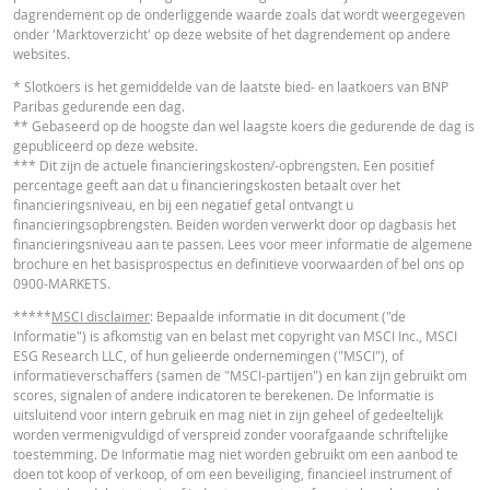
dagrendement op de onderliggende waarde zoals dat wordt weergegeven
onder 'Marktoverzicht' op deze website of het dagrendement op andere
Cost Report
URL
websites.
* Slotkoers is het gemiddelde van de laatste bied- en laatkoers van BNP
Paribas gedurende een dag.
RECENTE KOERSINFORMATIE
** Gebaseerd op de hoogste dan wel laagste koers die gedurende de dag is
gepubliceerd op deze website.
*** Dit zijn de actuele financieringskosten/-opbrengsten. Een positief
percentage geeft aan dat u financieringskosten betaalt over het
Latest Product Quotes
CSV
financieringsniveau, en bij een negatief getal ontvangt u
financieringsopbrengsten. Beiden worden verwerkt door op dagbasis het
financieringsniveau aan te passen. Lees voor meer informatie de algemene
brochure en het basisprospectus en definitieve voorwaarden of bel ons op
0900-MARKETS.
*****
MSCI disclaimer
: Bepaalde informatie in dit document ("de
Informatie") is afkomstig van en belast met copyright van MSCI Inc., MSCI
ESG Research LLC, of hun gelieerde ondernemingen ("MSCI"), of
informatieverschaffers (samen de "MSCI-partijen") en kan zijn gebruikt om
scores, signalen of andere indicatoren te berekenen. De Informatie is
uitsluitend voor intern gebruik en mag niet in zijn geheel of gedeeltelijk
worden vermenigvuldigd of verspreid zonder voorafgaande schriftelijke
toestemming. De Informatie mag niet worden gebruikt om een aanbod te
doen tot koop of verkoop, of om een beveiliging, financieel instrument of