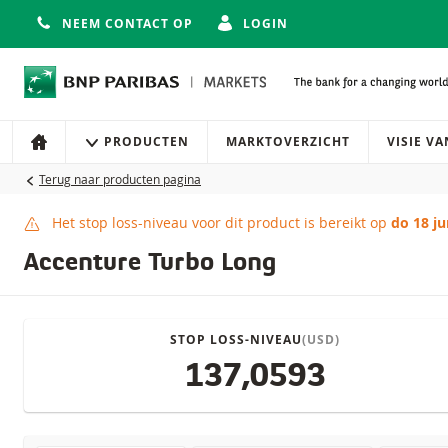
NEEM CONTACT OP
LOGIN
Navigatie
Site navigatie
PRODUCTEN
MARKTOVERZICHT
VISIE V
HOME
Terug naar producten pagina
Het stop loss-niveau voor dit product is bereikt op
do 18 ju
Stop loss-niveau bere
Accenture Turbo Long
STOP LOSS-NIVEAU
(USD)
137,0593