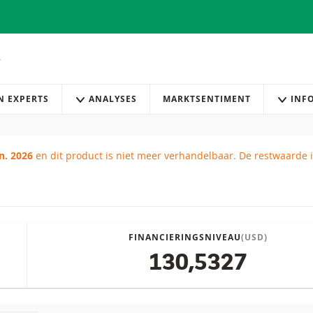
AN EXPERTS
ANALYSES
MARKTSENTIMENT
INF
n. 2026
en dit product is niet meer verhandelbaar.
De restwaarde 
ikt
FINANCIERINGSNIVEAU
(USD)
130,5327