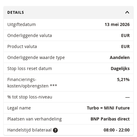
TOGGLE
DETAILS
Uitgiftedatum
13 mei 2026
Onderliggende valuta
EUR
Product valuta
EUR
Onderliggende waarde type
Aandelen
Stop loss reset datum
Dagelijks
Financierings-
5,21%
kosten/opbrengsten ***
% tot stop loss-niveau
―
Legal name
Turbo = MINI Future
Plaatsen van verhandeling
BNP Paribas direct
Handelstijd bilateraal
08:00 - 22:00