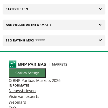
TOGGLE
STATISTIEKEN
TOGGLE
AANVULLENDE INFORMATIE
TOGGLE
ESG RATING MSCI *****
Cookies Settings
© BNP Paribas Markets 2026
INFORMATIE
Nieuwsbrieven
Visie van experts
Webinars