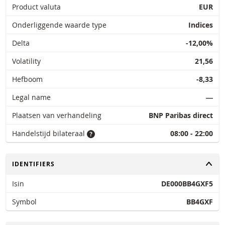
Product valuta
EUR
Onderliggende waarde type
Indices
Delta
-12,00%
Volatility
21,56
Hefboom
-8,33
Legal name
―
Plaatsen van verhandeling
BNP Paribas direct
Handelstijd bilateraal
08:00 - 22:00
TOGGLE
IDENTIFIERS
Isin
DE000BB4GXF5
Symbol
BB4GXF