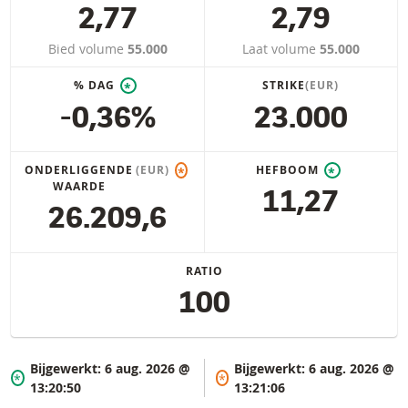
2,77
2,79
Bied volume
55.000
Laat volume
55.000
% DAG
STRIKE
(EUR)
*
-0,36%
23.000
ONDERLIGGENDE
(EUR)
HEFBOOM
*
*
WAARDE
11,27
26.209,6
RATIO
100
Bijgewerkt:
6 aug. 2026 @
Bijgewerkt:
6 aug. 2026 @
*
*
13:20:50
13:21:06