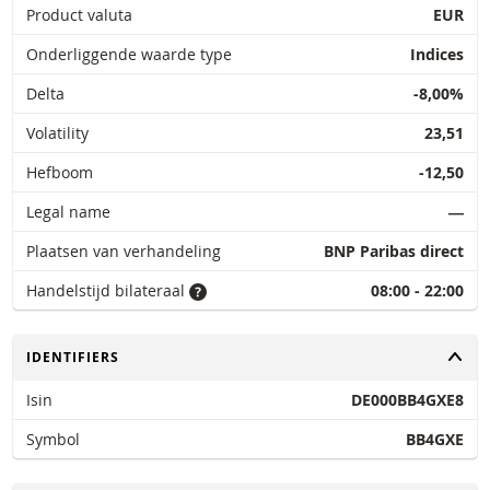
Product valuta
EUR
Onderliggende waarde type
Indices
Delta
-8,00%
Volatility
23,51
Hefboom
-12,50
Legal name
―
Plaatsen van verhandeling
BNP Paribas direct
Handelstijd bilateraal
08:00 - 22:00
TOGGLE
IDENTIFIERS
Isin
DE000BB4GXE8
Symbol
BB4GXE