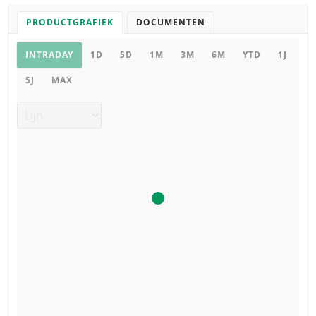
PRODUCTGRAFIEK
DOCUMENTEN
Productgrafiek
INTRADAY
1D
5D
1M
3M
6M
YTD
1J
5J
MAX
Grafiek type