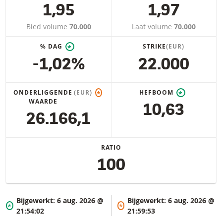
1,95
1,97
Bied volume
70.000
Laat volume
70.000
% DAG
STRIKE
(EUR)
*
-1,02%
22.000
ONDERLIGGENDE
(EUR)
HEFBOOM
*
*
WAARDE
10,63
26.166,1
RATIO
100
Bijgewerkt:
6 aug. 2026 @
Bijgewerkt:
6 aug. 2026 @
*
*
21:54:02
21:59:53