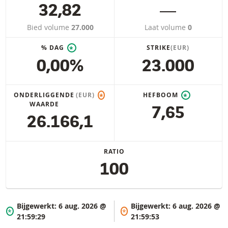
32,82
―
Bied volume
27.000
Laat volume
0
% DAG
STRIKE
(EUR)
*
0,00%
23.000
ONDERLIGGENDE
(EUR)
HEFBOOM
*
*
WAARDE
7,65
26.166,1
RATIO
100
Bijgewerkt:
6 aug. 2026 @
Bijgewerkt:
6 aug. 2026 @
*
*
21:59:29
21:59:53