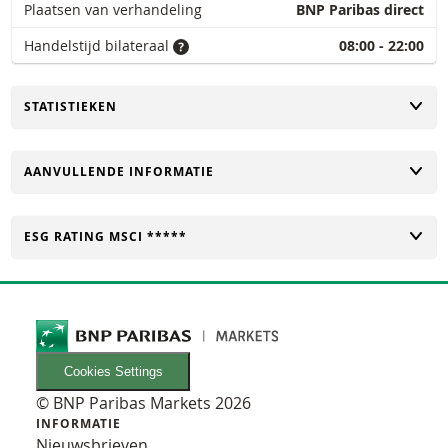
Plaatsen van verhandeling
BNP Paribas direct
Handelstijd bilateraal
08:00 - 22:00
TOGGLE
STATISTIEKEN
TOGGLE
AANVULLENDE INFORMATIE
TOGGLE
ESG RATING MSCI *****
Cookies Settings
© BNP Paribas Markets 2026
INFORMATIE
Nieuwsbrieven