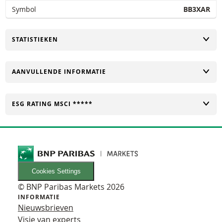
Symbol
BB3XAR
TOGGLE
STATISTIEKEN
TOGGLE
AANVULLENDE INFORMATIE
TOGGLE
ESG RATING MSCI *****
Cookies Settings
© BNP Paribas Markets 2026
INFORMATIE
Nieuwsbrieven
Visie van experts