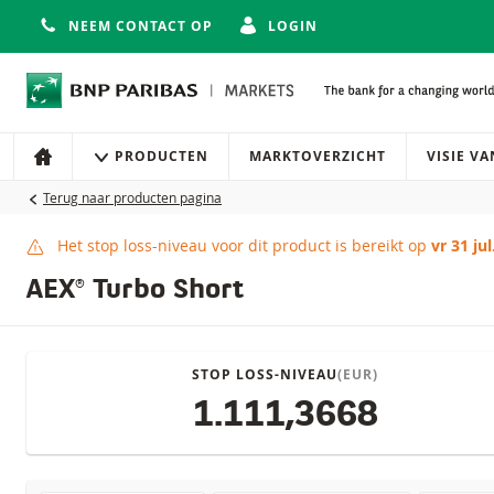
NEEM CONTACT OP
LOGIN
Navigatie
Site navigatie
PRODUCTEN
MARKTOVERZICHT
VISIE V
HOME
Terug naar producten pagina
Het stop loss-niveau voor dit product is bereikt op
vr 31 jul
Stop loss-niveau bere
AEX® Turbo Short
STOP LOSS-NIVEAU
(EUR)
1.111,3668