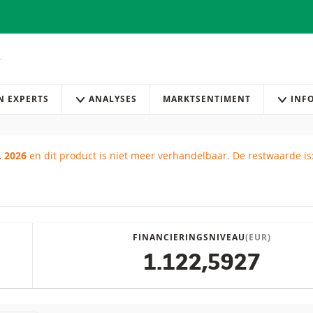
AN EXPERTS
ANALYSES
MARKTSENTIMENT
INF
. 2026
en dit product is niet meer verhandelbaar.
De restwaarde is
ikt
FINANCIERINGSNIVEAU
(EUR)
1.122,5927