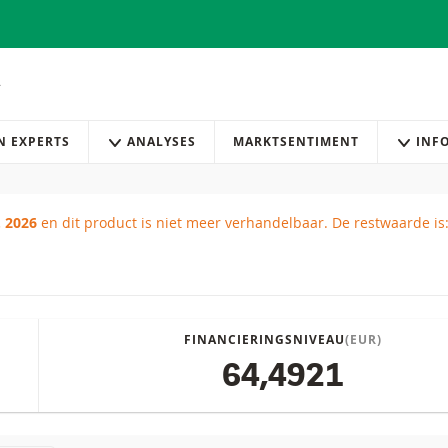
AN EXPERTS
ANALYSES
MARKTSENTIMENT
INF
. 2026
en dit product is niet meer verhandelbaar.
De restwaarde is
ikt
FINANCIERINGSNIVEAU
(EUR)
64,4921