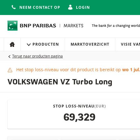
NEEM CONTACT OP
LOGIN
Navigatie
Site navigatie
PRODUCTEN
MARKTOVERZICHT
VISIE V
HOME
Terug naar producten pagina
Het stop loss-niveau voor dit product is bereikt op
wo 1 jul
Stop loss-niveau bere
VOLKSWAGEN VZ Turbo Long
STOP LOSS-NIVEAU
(EUR)
69,329