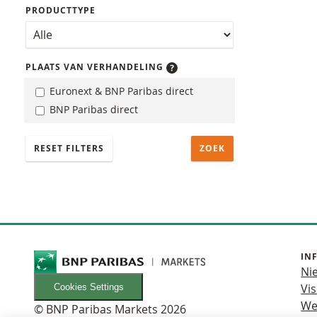
PRODUCTTYPE
PLAATS VAN VERHANDELING
Euronext & BNP Paribas direct
BNP Paribas direct
RESET FILTERS
IN
Ni
Vis
Cookies Settings
We
© BNP Paribas Markets 2026