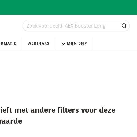
Zoek
Zoek
ZOEK
ORMATIE
WEBINARS
MIJN BNP
ieft met andere filters voor deze
waarde