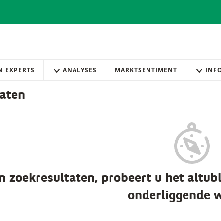
AN EXPERTS
ANALYSES
MARKTSENTIMENT
INF
taten
 zoekresultaten, probeert u het altubl
onderliggende 