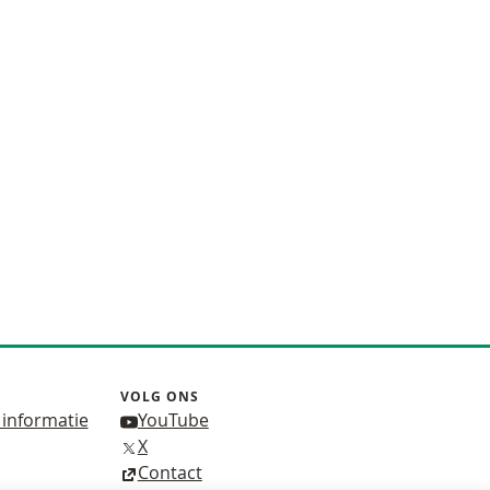
VOLG ONS
 informatie
YouTube
X
Contact